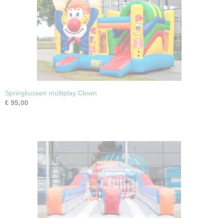
afmetingen 2 x 2 x 2 mtr. (lxbxh)
Springkussen multiplay Clown
€ 95,00