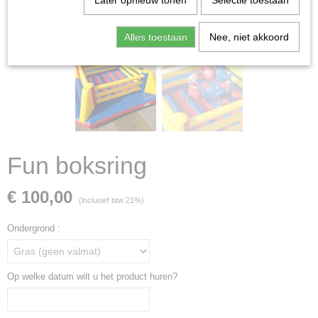
Later opnieuw tonen
Selectie toestaan
Alles toestaan
Nee, niet akkoord
Fun boksring
€ 100,00
(inclusief btw 21%)
Ondergrond :
Op welke datum wilt u het product huren?