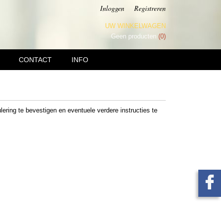
Inloggen
Registreren
UW WINKELWAGEN
Geen producten
(0)
CONTACT
INFO
lering te bevestigen en eventuele verdere instructies te