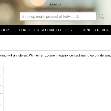
Contact
SHOP
CONFETTI & SPECIAL EFFECTS
GENDER REVEAL
elling wilt annuleren. Wij nemen zo snel mogelijk contact met u op om de annu