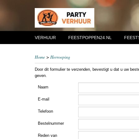
VERHUUR
FEESTPOPPEN24.NL
FEEST
Home
>
Herroeping
Door dit formulier te verzenden, bevestigt u dat u uw best
geven.
Naam
E-mail
Telefoon
Bestelnummer
Reden van