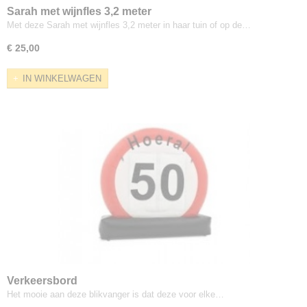
Sarah met wijnfles 3,2 meter
Met deze Sarah met wijnfles 3,2 meter in haar tuin of op de…
€ 25,00
IN WINKELWAGEN
Verkeersbord
Het mooie aan deze blikvanger is dat deze voor elke…