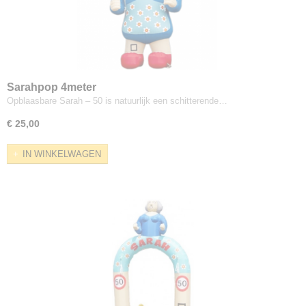
Sarahpop 4meter
Opblaasbare Sarah – 50 is natuurlijk een schitterende…
€ 25,00
IN WINKELWAGEN