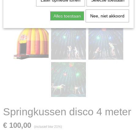
Later opnieuw tonen
Selectie toestaan
Alles toestaan
Nee, niet akkoord
Springkussen disco 4 meter
€ 100,00
(inclusief btw 21%)