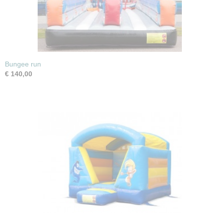
Bungee run
€ 140,00