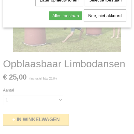
Later opnieuw tonen
Selectie toestaan
Alles toestaan
Nee, niet akkoord
Opblaasbaar Limbodansen
€ 25,00
(inclusief btw 21%)
Aantal
IN WINKELWAGEN