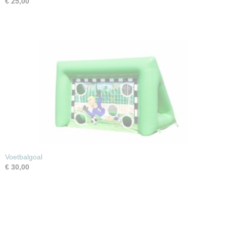
€ 25,00
Voetbalgoal
€ 30,00