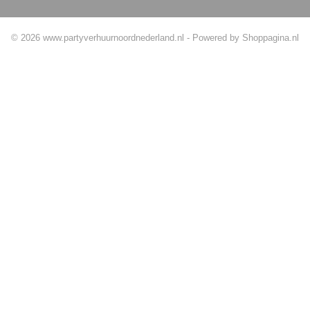
© 2026 www.partyverhuurnoordnederland.nl - Powered by Shoppagina.nl