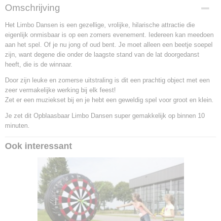
Omschrijving
Het Limbo Dansen is een gezellige, vrolijke, hilarische attractie die
eigenlijk onmisbaar is op een zomers evenement. Iedereen kan meedoen
aan het spel. Of je nu jong of oud bent. Je moet alleen een beetje soepel
zijn, want degene die onder de laagste stand van de lat doorgedanst
heeft, die is de winnaar.
Door zijn leuke en zomerse uitstraling is dit een prachtig object met een
zeer vermakelijke werking bij elk feest!
Zet er een muziekset bij en je hebt een geweldig spel voor groot en klein.
Je zet dit Opblaasbaar Limbo Dansen super gemakkelijk op binnen 10
minuten.
Ook interessant