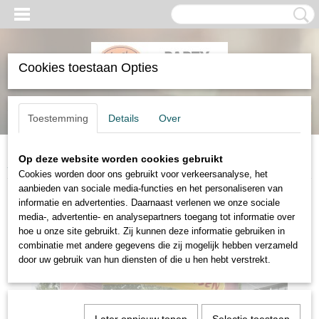
Cookies toestaan Opties
Inloggen
Registreren
UW WINKELWAGEN
Toestemming
Details
Over
Geen producten
(0)
Op deze website worden cookies gebruikt
Home
>
Verhuur
>
Spellen
>
Opblaasbaar Limbodansen
Cookies worden door ons gebruikt voor verkeersanalyse, het
aanbieden van sociale media-functies en het personaliseren van
informatie en advertenties. Daarnaast verlenen we onze sociale
media-, advertentie- en analysepartners toegang tot informatie over
hoe u onze site gebruikt. Zij kunnen deze informatie gebruiken in
combinatie met andere gegevens die zij mogelijk hebben verzameld
door uw gebruik van hun diensten of die u hen hebt verstrekt.