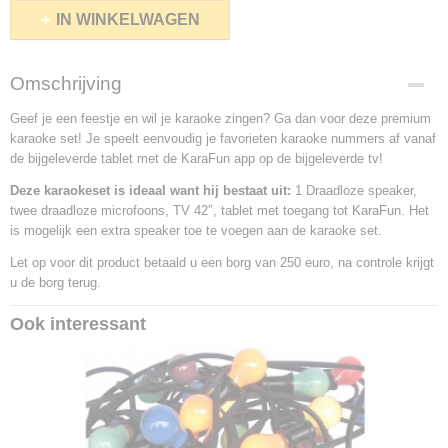
IN WINKELWAGEN
Omschrijving
Geef je een feestje en wil je karaoke zingen? Ga dan voor deze premium
karaoke set! Je speelt eenvoudig je favorieten karaoke nummers af vanaf
de bijgeleverde tablet met de KaraFun app op de bijgeleverde tv!
Deze karaokeset is ideaal want hij bestaat uit:
1 Draadloze speaker,
twee draadloze microfoons, TV 42″, tablet met toegang tot KaraFun. Het
is mogelijk een extra speaker toe te voegen aan de karaoke set.
Let op voor dit product betaald u een borg van 250 euro, na controle krijgt
u de borg terug.
Ook interessant