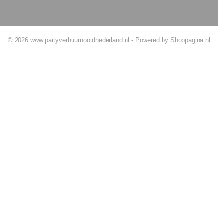
Betaalmethodes
© 2026 www.partyverhuurnoordnederland.nl - Powered by Shoppagina.nl