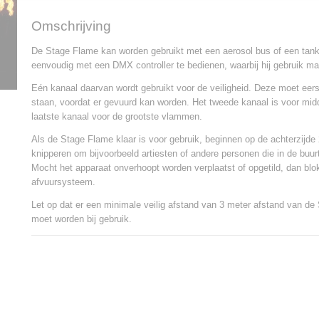
Omschrijving
De Stage Flame kan worden gebruikt met een aerosol bus of een tank
eenvoudig met een DMX controller te bedienen, waarbij hij gebruik 
Eén kanaal daarvan wordt gebruikt voor de veiligheid. Deze moet eerst
staan, voordat er gevuurd kan worden. Het tweede kanaal is voor mi
laatste kanaal voor de grootste vlammen.
Als de Stage Flame klaar is voor gebruik, beginnen op de achterzijde 
knipperen om bijvoorbeeld artiesten of andere personen die in de buu
Mocht het apparaat onverhoopt worden verplaatst of opgetild, dan blo
afvuursysteem.
Let op dat er een minimale veilig afstand van 3 meter afstand van d
moet worden bij gebruik.